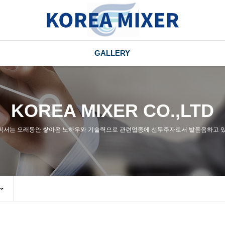
GALLERY
KOREA MIXER CO.,LTD
믹서는 오래동안 쌓아온 노하우와 기술력으로 관련업종에 선두주자로서 발돋음하고 있