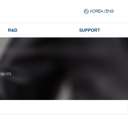
|
KOREA
ENG
R&D
SUPPORT
습니다.