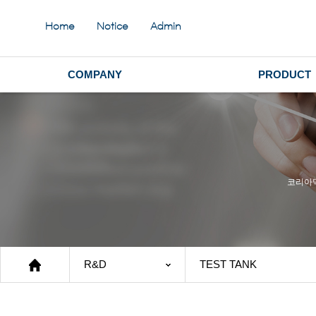
Home
Notice
Admin
COMPANY
PRODUCT
코리아
R&D
TEST TANK